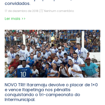
convidados.
17 de dezembro de 2018
Nenhum comentário
Ler mais >>
NOVO TRI! Itaramaju devolve o placar de 1×0
e vence Itapetinga nos pênaltis
conquistando o tri-campeonato do
Intermunicipal.