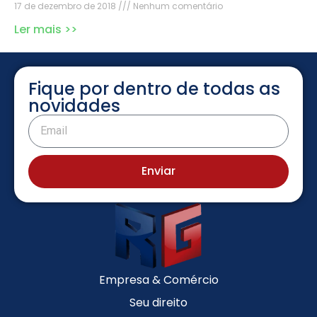
17 de dezembro de 2018
Nenhum comentário
Ler mais >>
Fique por dentro de todas as
novidades
Enviar
Empresa & Comércio
Seu direito