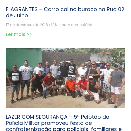
FLAGRANTES – Carro cai no buraco na Rua 02
de Julho.
17 de dezembro de 2018
Nenhum comentário
Ler mais >>
LAZER COM SEGURANÇA – 5º Pelotão da
Polícia Militar promoveu festa de
confraternização para policiais, familiares e