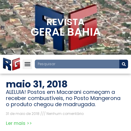
REVISTA
GERAL BAHIA
maio 31, 2018
ALELUIA! Postos em Macarani começam a
receber combustíveis, no Posto Mangerona
o produto chegou de madrugada.
31 de maio de 2018
Nenhum comentário
Ler mais >>