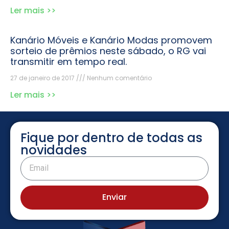
Ler mais >>
Kanário Móveis e Kanário Modas promovem
sorteio de prêmios neste sábado, o RG vai
transmitir em tempo real.
27 de janeiro de 2017
Nenhum comentário
Ler mais >>
Fique por dentro de todas as
novidades
Enviar