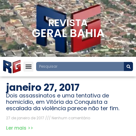
REVISTA
GERAL BAHIA
janeiro 27, 2017
Dois assassinatos e uma tentativa de
homicídio, em Vitória da Conquista a
escalada da violência parece não ter fim.
27 de janeiro de 2017
Nenhum comentário
Ler mais >>